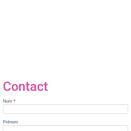
Contact
Nom
*
Contact
Prénom